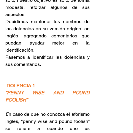
solo, nuestro objetivo es sólo, de forma 
modesta, reforzar algunos de sus 
aspectos. 
Decidimos mantener los nombres de 
las dolencias en su versión original en 
inglés, agregando comentarios que 
puedan ayudar mejor en la 
identificación. 
Pasemos a identificar las dolencias y 
sus comentarios. 
DOLENCIA 1
“PENNY WISE AND POUND 
FOOLISH”
E
n caso de que no conozca el 
aforismo 
inglés
, "penny wise and pound foolish” 
se refiere a cuando uno es 